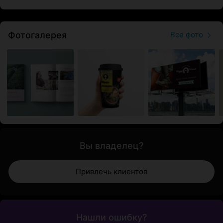
Фотогалерея
Все фото
Вы владелец?
Привлечь клиентов
Нашли ошибку?