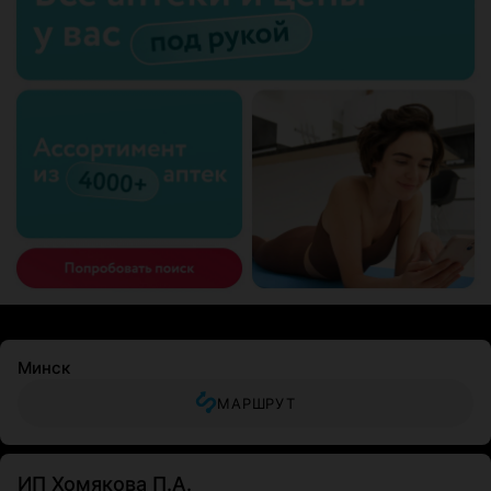
Минск
МАРШРУТ
ИП Хомякова П.А.