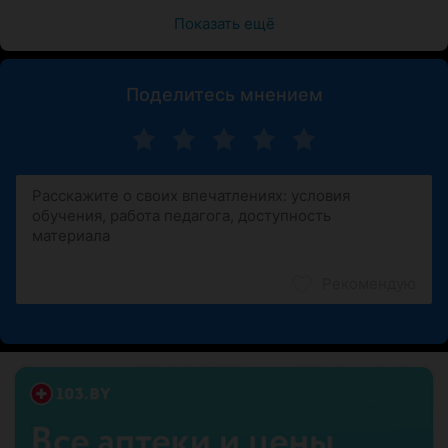
Показать ещё
Поделитесь мнением
Рекомендую