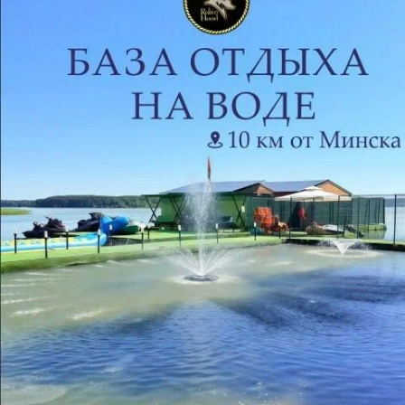
Курс «Digital
Курс «SWIFT +
Design»
iOS»
Цена по запросу
Цена по запросу